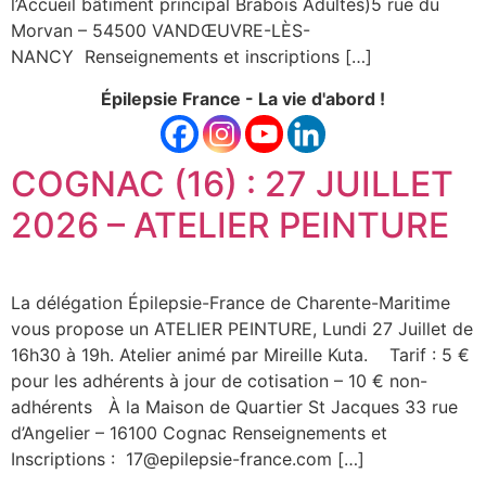
l’Accueil bâtiment principal Brabois Adultes)5 rue du
Morvan – 54500 VANDŒUVRE-LÈS-
NANCY Renseignements et inscriptions […]
Épilepsie France - La vie d'abord !
COGNAC (16) : 27 JUILLET
2026 – ATELIER PEINTURE
La délégation Épilepsie-France de Charente-Maritime
vous propose un ATELIER PEINTURE, Lundi 27 Juillet de
16h30 à 19h. Atelier animé par Mireille Kuta. Tarif : 5 €
pour les adhérents à jour de cotisation – 10 € non-
adhérents À la Maison de Quartier St Jacques 33 rue
d’Angelier – 16100 Cognac Renseignements et
Inscriptions : 17@epilepsie-france.com […]