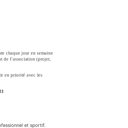
ente chaque jour en semaine
 de l’association (projet,
ir en priorité avec les
21
fessionnel et sportif.