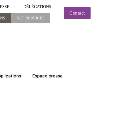
ESSE
DÉLÉGATIONS
Contact
ONS
NOS SERVICES
NOS SERVICES
pplications
Espace presse