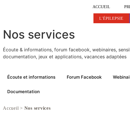
ACCUEIL
PR
L’ÉPILEPSIE
L’ÉPILEPSIE
L’ÉPILEPSIE ET VOUS
Nos services
Écoute & informations, forum facebook, webinaires, sensib
documentation, jeux et applications, vacances adaptées
Écoute et informations
Forum Facebook
Webinai
Documentation
Accueil
>
Nos services