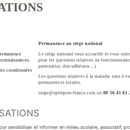
ATIONS
Permanence au siège national
 permanence
Le siège national vous accueille et vous ori
 connaissances.
pour les questions relatives au fonctionnement
partenariat, don/adhésion…)
les coordonnées
Les questions relatives à la maladie sont à vo
permanences locales.
siege@epilepsie-france.com ou
09 56 41 61 
ISATIONS
sensibiliser et informer en milieu scolaire, associatif, pro