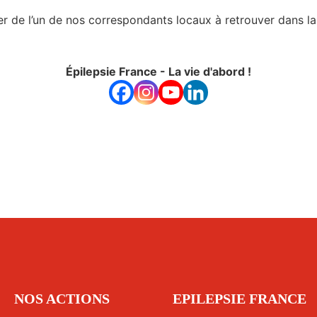
 de l’un de nos correspondants locaux à retrouver dans la
Épilepsie France - La vie d'abord !
NOS ACTIONS
EPILEPSIE FRANCE