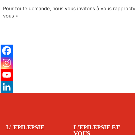
Pour toute demande, nous vous invitons à vous rapprocher
vous »
L' EPILEPSIE
L'EPILEPSIE ET
VOUS