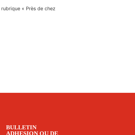
 rubrique « Près de chez
BULLETIN
ADHESION OU DE