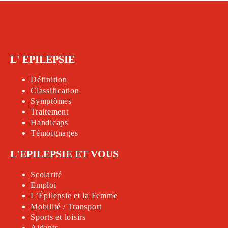
L' EPILEPSIE
Définition
Classification
Symptômes
Traitement
Handicap
s
Témoignages
L'EPILEPSIE ET VOUS
Scolarité
Emploi
L’Épilepsie et la Femme
Mobilité / Transport
Sports et loisirs
Aidants