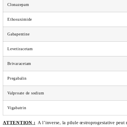
Clonazepam
Ethosuximide
Gabapentine
Levetiracetam
Brivaracetam
Pregabalin
Valproate de sodium
Vigabatrin
ATTENTION :
A l’inverse, la pilule œstroprogestative peut 