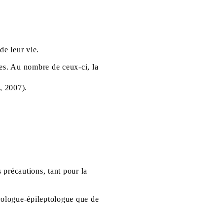
de leur vie.
ues. Au nombre de ceux-ci, la
, 2007).
 précautions, tant pour la
urologue-épileptologue que de