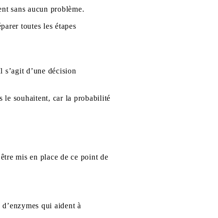
lent sans aucun problème.
parer toutes les étapes
Il s’agit d’une décision
le souhaitent, car la probabilité
 être mis en place de ce point de
on d’enzymes qui aident à