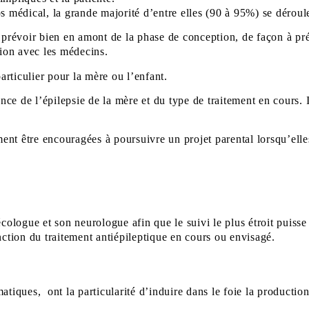
ps médical, la grande majorité d’entre elles (90 à 95%) se dérou
 prévoir bien en amont de la phase de conception, de façon à pré
tion avec les médecins.
rticulier pour la mère ou l’enfant.
ance de l’épilepsie de la mère et du type de traitement en cours. 
nt être encouragées à poursuivre un projet parental lorsqu’elles 
cologue et son neurologue afin que le suivi le plus étroit puisse
nction du traitement antiépileptique en cours ou envisagé.
atiques, ont la particularité d’induire dans le foie la producti