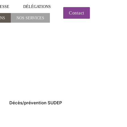
ESSE
DÉLÉGATIONS
Contact
ONS
NOS SERVICES
NOS SERVICES
Décès/prévention SUDEP