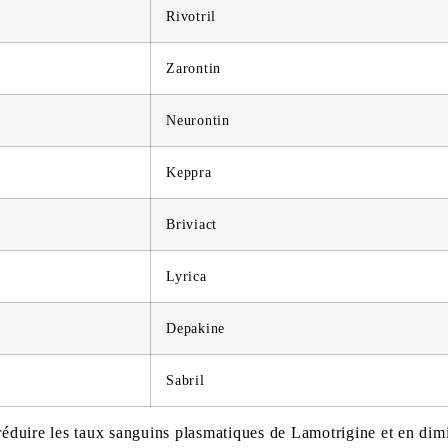
Rivotril
Zarontin
Neurontin
Keppra
Briviact
Lyrica
Depakine
Sabril
réduire les taux sanguins plasmatiques de Lamotrigine et en dimi