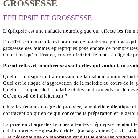
GROSSESSE
EPILEPSIE ET GROSSESSE
L’épilepsie est une maladie neurologique qui affecte les femmes
En effet, cette maladie est porteuse de nombreux préjugés qui 
grossesse des femmes épileptiques pose encore de nombreuses
On estime qu’en France, environ 100000 femmes en âge de procr
Parmi celles-ci, nombreuses sont celles qui souhaitant avo
Quel est le risque de transmission de la maladie à mon enfant 
Quel est le risque d’aggravation de la maladie au cours de la g
Quel est l’impact de la maladie et des médicaments sur le dé
Qu’en est-il de l’allaitement ?
Chez les femmes en âge de procréer, la maladie épileptique et 
contraception qu’en ce qui concerne la préparation et le déro
La prise en charge des femmes atteintes d’épilepsie pendant le
celui du gynécologue-obstétricien (ou sage-femme) et du pédia
Elle nécessite une collaboration sans faille entre les praticiens