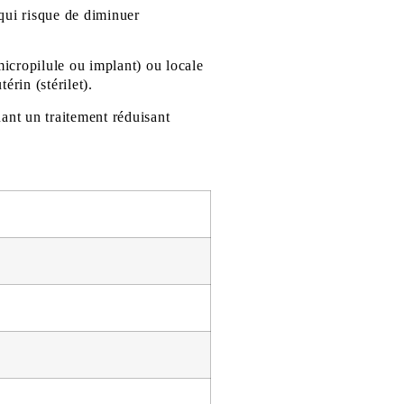
qui risque de diminuer
micropilule ou implant) ou locale
érin (stérilet).
nant un traitement réduisant