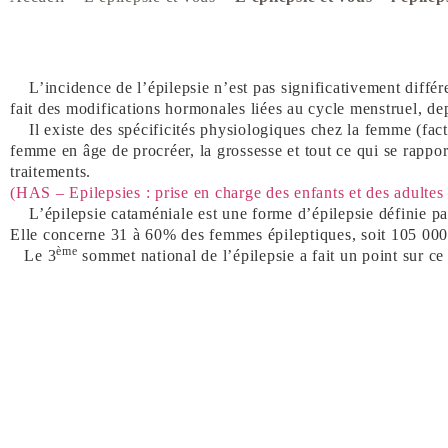
L’incidence de l’épilepsie n’est pas significativement différ
fait des modifications hormonales liées au cycle menstruel, de
Il existe des spécificités physiologiques chez la femme (fact
femme en âge de procréer, la grossesse et tout ce qui se rappor
traitements.
(HAS – Epilepsies : prise en charge des enfants et des adult
L’épilepsie cataméniale est une forme d’épilepsie définie pa
Elle concerne 31 à 60% des femmes épileptiques, soit 105 00
ème
Le 3
sommet national de l’épilepsie a fait un point sur c