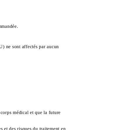
ommandée.
IU) ne sont affectés par aucun
corps médical et que la future
s et des risques du traitement en