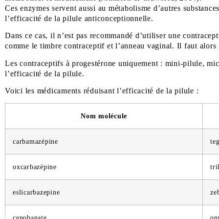
Ces enzymes servent aussi au métabolisme d’autres substances 
l’efficacité de la pilule anticonceptionnelle.
Dans ce cas, il n’est pas recommandé d’utiliser une contracept
comme le timbre contraceptif et l’anneau vaginal. Il faut alors 
Les contraceptifs à progestérone uniquement : mini-pilule, micr
l’efficacité de la pilule.
Voici les médicaments réduisant l’efficacité de la pilule :
Nom molécule
carbamazépine
te
oxcarbazépine
tri
eslicarbazepine
ze
cenobanate
on