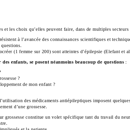
 et les choix qu’elles peuvent faire, dans de multiples secteurs 
résistent à l’avancée des connaissances scientifiques et techniq
 questions.
éer (1 femme sur 200) sont atteintes d’épilepsie (Elefant et al
ir des enfants, se posent néanmoins beaucoup de questions
:
?
rossesse ?
veloppement de mon enfant ?
l’utilisation des médicaments antiépileptiques imposent quelques
ulement d’une grossesse.
ur grossesse constitue un volet spécifique tant du travail du ne
tre.
 impliqués et la patiente.