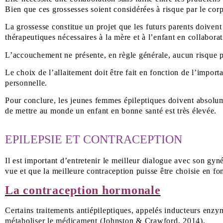
Bien que ces grossesses soient considérées à risque par le cor
La grossesse constitue un projet que les futurs parents doivent
thérapeutiques nécessaires à la mère et à l’enfant en collabora
L’accouchement ne présente, en règle générale, aucun risque pa
Le choix de l’allaitement doit être fait en fonction de l’import
personnelle.
Pour conclure, les jeunes femmes épileptiques doivent absolume
de mettre au monde un enfant en bonne santé est très élevée.
EPILEPSIE ET CONTRACEPTION
Il est important d’entretenir le meilleur dialogue avec son gyné
vue et que la meilleure contraception puisse être choisie en fo
La contraception hormonale
Certains traitements antiépileptiques, appelés inducteurs enzym
métaboliser le médicament (Johnston & Crawford, 2014).