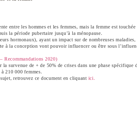
ente entre les hommes et les femmes, mais la femme est touchée 
puis la période pubertaire jusqu’à la ménopause.
eurs hormonaux), ayant un impact sur de nombreuses maladies, l’
te à la conception vont pouvoir influencer ou être sous l’influen
es – Recommandations 2020)
r la survenue de + de 50% de crises dans une phase spécifique d
0 à 210 000 femmes.
e sujet, retrouvez ce document en cliquant
ici.