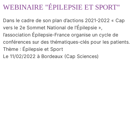
WEBINAIRE "ÉPILEPSIE ET SPORT"
Dans le cadre de son plan d’actions 2021-2022 « Cap
vers le 2e Sommet National de l’Épilepsie »,
l’association Épilepsie-France organise un cycle de
conférences sur des thématiques-clés pour les patients.
Thème : Épilepsie et Sport
Le 11/02/2022 à Bordeaux (Cap Sciences)