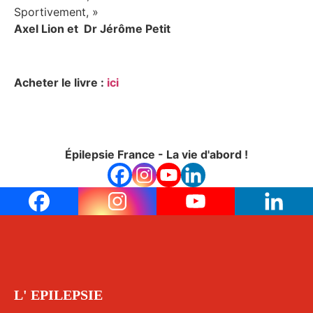
Sportivement, »
Axel Lion et Dr Jérôme Petit
Acheter le livre :
ici
Épilepsie France - La vie d'abord !
L' EPILEPSIE