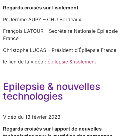
Regards croisés sur l’isolement
Pr Jérôme AUPY – CHU Bordeaux
François LATOUR – Secrétaire Nationale Épilepsie
France
Christophe LUCAS – Président d’Épilepsie France
le lien de la vidéo :
épilepsie & isolement
Epilepsie & nouvelles
technologies
Vidéo du 13 février 2023
Regards croisés sur l’apport de nouvelles
technologies pour le quotidien des personnes