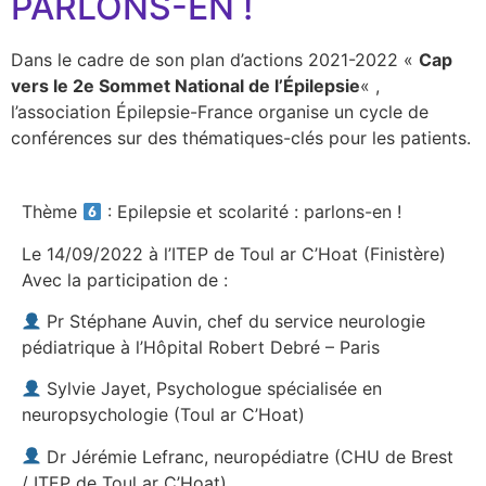
PARLONS-EN !
Dans le cadre de son plan d’actions 2021-2022 «
Cap
vers le 2e Sommet National de l’Épilepsie
« ,
l’association Épilepsie-France organise un cycle de
conférences sur des thématiques-clés pour les patients.
Thème
: Epilepsie et scolarité : parlons-en !
Le 14/09/2022 à l’ITEP de Toul ar C’Hoat (Finistère)
Avec la participation de :
Pr Stéphane Auvin, chef du service neurologie
pédiatrique à l’Hôpital Robert Debré – Paris
Sylvie Jayet, Psychologue spécialisée en
neuropsychologie (Toul ar C’Hoat)
Dr Jérémie Lefranc, neuropédiatre (CHU de Brest
/ ITEP de Toul ar C’Hoat)