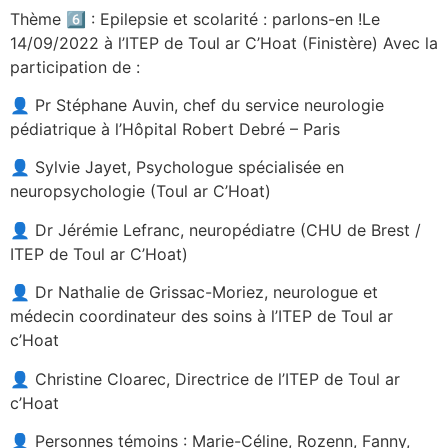
Thème 6️⃣ : Epilepsie et scolarité : parlons-en !Le
14/09/2022 à l’ITEP de Toul ar C’Hoat (Finistère) Avec la
participation de :
👤 Pr Stéphane Auvin, chef du service neurologie
pédiatrique à l’Hôpital Robert Debré – Paris
👤 Sylvie Jayet, Psychologue spécialisée en
neuropsychologie (Toul ar C’Hoat)
👤 Dr Jérémie Lefranc, neuropédiatre (CHU de Brest /
ITEP de Toul ar C’Hoat)
👤 Dr Nathalie de Grissac-Moriez, neurologue et
médecin coordinateur des soins à l’ITEP de Toul ar
c’Hoat
👤 Christine Cloarec, Directrice de l’ITEP de Toul ar
c’Hoat
👤 Personnes témoins : Marie-Céline, Rozenn, Fanny,