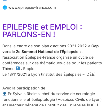
🌐 www.epilepsie-france.com
EPILEPSIE et EMPLOI :
PARLONS-EN !
Dans le cadre de son plan d’actions 2021-2022 «
Cap
vers le 2e Sommet National de l’Épilepsie
»,
l’association Épilepsie-France organise un cycle de
conférences sur des thématiques-clés pour les patients.
Thème
: Emploi
Le 13/11/2021 à Lyon (Institut des Épilepsies – IDÉE)
Avec la participation de :
Pr Sylvain Rheims, chef du service de neurologie
fonctionnelle et épileptologie (Hospices Civils de Lyon)
et Directeur général de l’Institut des Épilepsies (IDÉE)