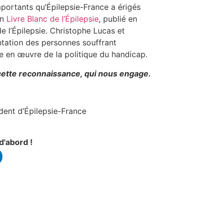
mportants qu’Épilepsie-France a érigés
on
Livre Blanc de l’Épilepsie
, publié en
 l’Épilepsie. Christophe Lucas et
ntation des personnes souffrant
ise en œuvre de la politique du handicap.
ette reconnaissance, qui nous engage.
dent d’Épilepsie-France
d'abord !