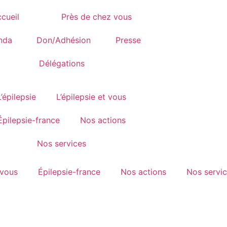
cueil
Près de chez vous
nda
Don/Adhésion
Presse
Délégations
L’épilepsie
L’épilepsie et vous
Épilepsie-france
Nos actions
Nos services
 vous
Épilepsie-france
Nos actions
Nos servi