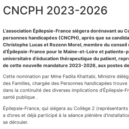
CNCPH 2023-2026
L’association Épilepsie-France siégera dorénavant au Co
personnes handicapées (CNCPH), après que sa candidatu
Christophe Lucas et Rozenn Morel, membre du conseil 
d’Épilepsie-France pour le Maine-et-Loire et patiente-pa
universitaire d’éducation thérapeutique du patient, repr
de cette nouvelle mandature 2023-2026, aux postes de t
Cette nomination par Mme Fadila Khattabi, Ministre délég
des Familles, chargée des Personnes handicapées trouve to
dans la continuité des diverses implications d’Épilepsie-F
santé publique .
Épilepsie-France, qui siégera au Collège 2 (représentant
a d’ores et déjà participé à la séance plénière d’installati
se dérouler.