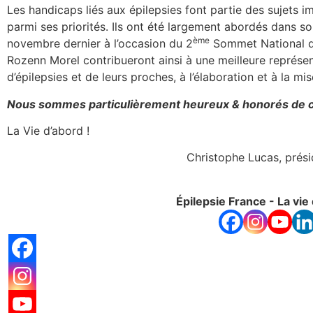
Les handicaps liés aux épilepsies font partie des sujets i
parmi ses priorités. Ils ont été largement abordés dans s
ème
novembre dernier à l’occasion du 2
Sommet National de
Rozenn Morel contribueront ainsi à une meilleure représe
d’épilepsies et de leurs proches, à l’élaboration et à la m
Nous sommes particulièrement heureux & honorés de c
La Vie d’abord !
Christophe Lucas, prési
Épilepsie France - La vie 