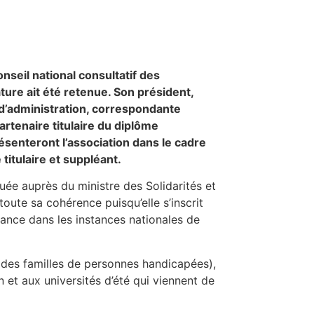
nseil national consultatif des
re ait été retenue. Son président,
d’administration, correspondante
rtenaire titulaire du diplôme
ésenteront l’association dans le cadre
itulaire et suppléant.
uée auprès du ministre des Solidarités et
ute sa cohérence puisqu’elle s’inscrit
rance dans les instances nationales de
s des familles de personnes handicapées),
on et aux universités d’été qui viennent de