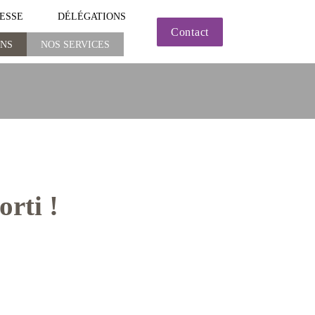
ESSE
DÉLÉGATIONS
Contact
ONS
NOS SERVICES
NOS SERVICES
orti !