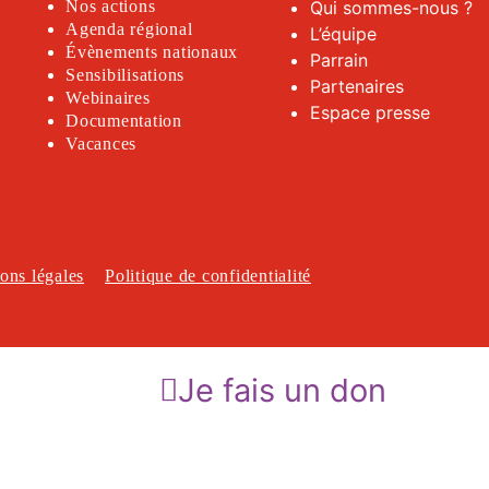
Nos actions
Qui sommes-nous ?
Agenda régional
L’équipe
Évènements nationaux
Parrain
Sensibilisations
Partenaires
Webinaires
Espace presse
Documentation
Vacances
ons légales
Politique de confidentialité
Je fais un don
Je veux aider Epilepsie-France à soutenir les