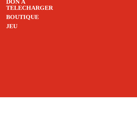
DON À
TELECHARGER
BOUTIQUE
JEU
 personnes touchées par