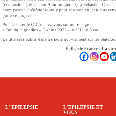
(compositeur) et Gaëtan Henrion (auteur), à Sébastien Cassen (
notre parrain Frédéric Bouraly pour son soutien, et à tous ceux
porté ce projet !
Pour acheter le CD, rendez-vous sur notre page
« Boutique goodies – T-shirts 2022 » sur Hello Asso
Le titre sera publié dans les jours qui viennent sur les platef
Épilepsie France - La vie 
L' EPILEPSIE
L'EPILEPSIE ET
VOUS