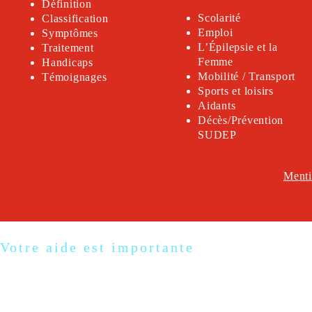
Définition
Scolarité
Classification
Emploi
Symptômes
L’Épilepsie et la
Traitement
Femme
Handicap
s
Mobilité / Transport
Témoignages
Sports et loisirs
Aidants
Décès/Prévention
SUDEP
Menti
Votre aide est importante