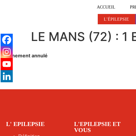
ACCUEIL
PR
L’ÉPILEPSIE
L’ÉPILEPSIE
L’ÉPILEPSIE ET VOUS
LE MANS (72) : 1
Évènement annulé
L' EPILEPSIE
L'EPILEPSIE ET
VOUS