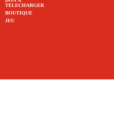
DON À
TELECHARGER
BOUTIQUE
JEU