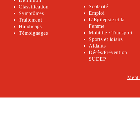
Définition
Scolarité
Classification
Emploi
Symptômes
L’Épilepsie et la
Traitement
Femme
Handicap
s
Mobilité / Transport
Témoignages
Sports et loisirs
Aidants
Décès/Prévention
SUDEP
Menti