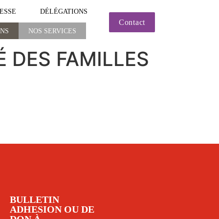
ESSE
DÉLÉGATIONS
Contact
ONS
NOS SERVICES
NOS SERVICES
FÉ DES FAMILLES
BULLETIN
ADHESION OU DE