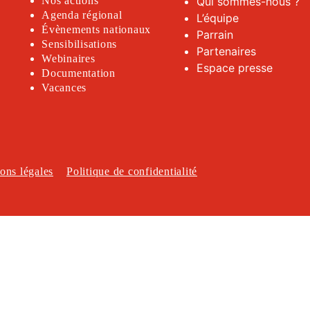
Nos actions
Qui sommes-nous ?
Agenda régional
L’équipe
Évènements nationaux
Parrain
Sensibilisations
Partenaires
Webinaires
Espace presse
Documentation
Vacances
ons légales
Politique de confidentialité