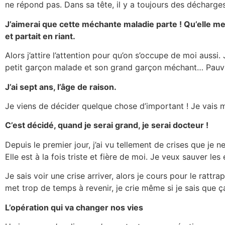
ne répond pas. Dans sa tête, il y a toujours des décharges
J’aimerai que cette méchante maladie parte ! Qu’elle me
et partait en riant.
Alors j’attire l’attention pour qu’on s’occupe de moi aussi
petit garçon malade et son grand garçon méchant… Pau
J’ai sept ans, l’âge de raison.
Je viens de décider quelque chose d’important ! Je vais me
C’est décidé, quand je serai grand, je serai docteur !
Depuis le premier jour, j’ai vu tellement de crises que je
Elle est à la fois triste et fière de moi. Je veux sauver 
Je sais voir une crise arriver, alors je cours pour le rattra
met trop de temps à revenir, je crie même si je sais que ça
L’opération qui va changer nos vies