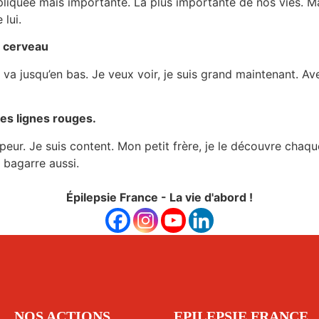
pliquée mais importante. La plus importante de nos vies. 
 lui.
n cerveau
 va jusqu’en bas. Je veux voir, je suis grand maintenant. Av
es lignes rouges.
 peur. Je suis content. Mon petit frère, je le découvre chaqu
e bagarre aussi.
Épilepsie France - La vie d'abord !
NOS ACTIONS
EPILEPSIE FRANCE