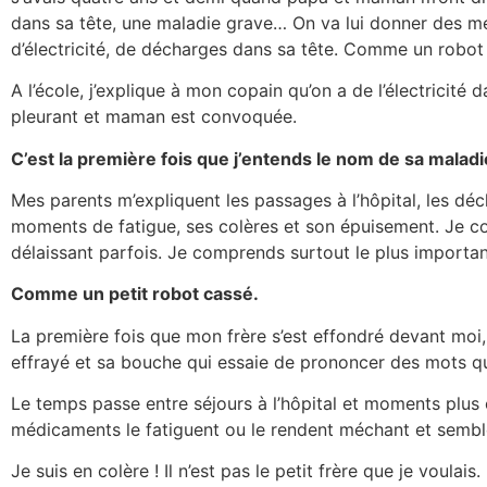
dans sa tête, une maladie grave… On va lui donner des médi
d’électricité, de décharges dans sa tête. Comme un robo
A l’école, j’explique à mon copain qu’on a de l’électricité
pleurant et maman est convoquée.
C’est la première fois que j’entends le nom de sa maladie
Mes parents m’expliquent les passages à l’hôpital, les dé
moments de fatigue, ses colères et son épuisement. Je comp
délaissant parfois. Je comprends surtout le plus important 
Comme un petit robot cassé.
La première fois que mon frère s’est effondré devant moi, 
effrayé et sa bouche qui essaie de prononcer des mots qu
Le temps passe entre séjours à l’hôpital et moments plus c
médicaments le fatiguent ou le rendent méchant et semblen
Je suis en colère ! Il n’est pas le petit frère que je voulai