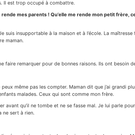
. Il est trop occupé à combattre.
 rende mes parents ! Qu’elle me rende mon petit frère, ce
. Je suis insupportable à la maison et à l’école. La maîtresse
vre maman.
 faire remarquer pour de bonnes raisons. Ils ont besoin de 
 ne peux même pas les compter. Maman dit que j’ai grandi plu
les enfants malades. Ceux qui sont comme mon frère.
per avant qu’il ne tombe et ne se fasse mal. Je lui parle pour
 ne sert à rien.