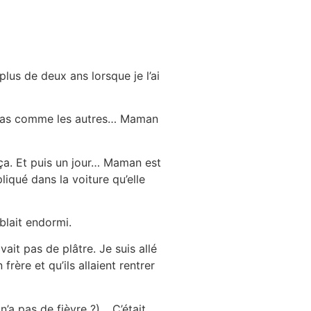
lus de deux ans lorsque je l’ai
ait pas comme les autres… Maman
 ça. Et puis un jour… Maman est
liqué dans la voiture qu’elle
mblait endormi.
ait pas de plâtre. Je suis allé
rère et qu’ils allaient rentrer
’a pas de fièvre ?) …C’était