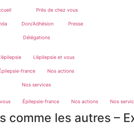
cueil
Près de chez vous
nda
Don/Adhésion
Presse
Délégations
L’épilepsie
L’épilepsie et vous
Épilepsie-france
Nos actions
Nos services
 vous
Épilepsie-france
Nos actions
Nos servi
as comme les autres – Ex