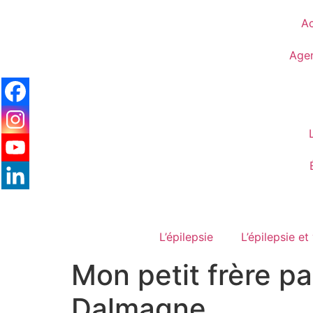
Ac
Age
L’épilepsie
L’épilepsie et
Mon petit frère p
Dalmagne