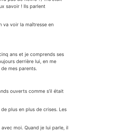
 savoir ! Ils parlent
n va voir la maîtresse en
 cinq ans et je comprends ses
ujours derrière lui, en me
e de mes parents.
ands ouverts comme s’il était
 de plus en plus de crises. Les
 avec moi. Quand je lui parle, il