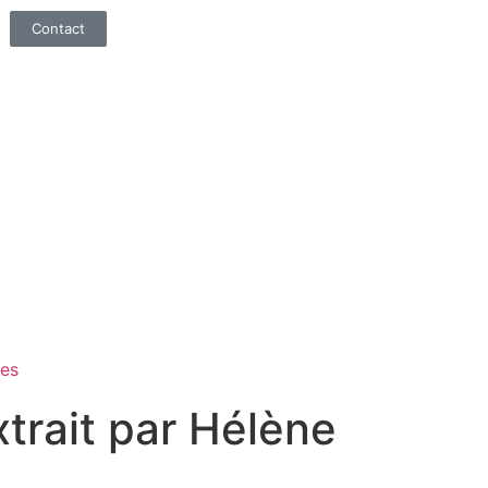
Contact
ces
trait par Hélène