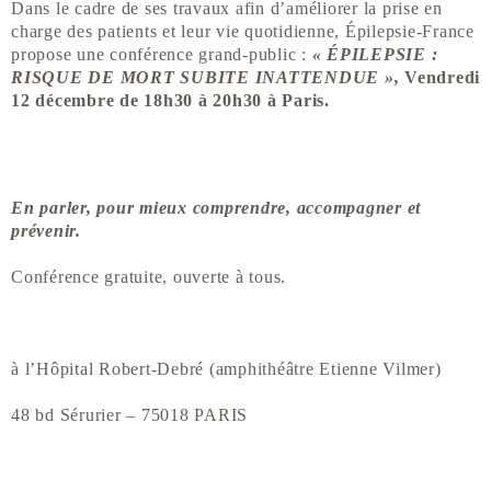
Dans le cadre de ses travaux afin d’améliorer la prise en
charge des patients et leur vie quotidienne, Épilepsie-France
propose une conférence grand-public :
«
ÉPILEPSIE :
RISQUE DE MORT SUBITE INATTENDUE »,
Vendredi
12 décembre de 18h30 à 20h30 à Paris.
En parler, pour mieux comprendre, accompagner et
prévenir.
Conférence gratuite, ouverte à tous.
à l’Hôpital Robert-Debré (amphithéâtre Etienne Vilmer)
48 bd Sérurier – 75018 PARIS