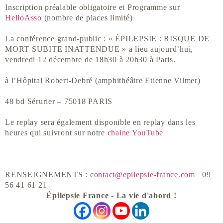
Inscription préalable obligatoire et Programme sur
HelloAsso
(nombre de places limité)
La conférence grand-public : « ÉPILEPSIE : RISQUE DE
MORT SUBITE INATTENDUE » a lieu aujourd’hui,
vendredi 12 décembre de 18h30 à 20h30 à Paris.
à l’Hôpital Robert-Debré (amphithéâtre Etienne Vilmer)
48 bd Sérurier – 75018 PARIS
Le replay sera également disponible en replay dans les
heures qui suivront sur notre
chaine YouTube
RENSEIGNEMENTS :
contact@epilepsie-france.com
09
56 41 61 21
Épilepsie France - La vie d'abord !