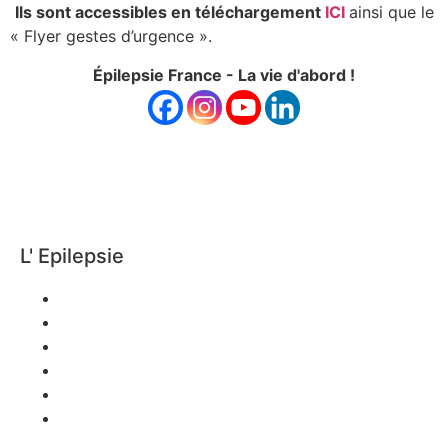
Ils sont accessibles en téléchargement
ICI
ainsi que le
« Flyer gestes d’urgence ».
Épilepsie France - La vie d'abord !
L' Epilepsie
Définition
Classification
Symptômes
Traitement
Handicap
s
Témoignages